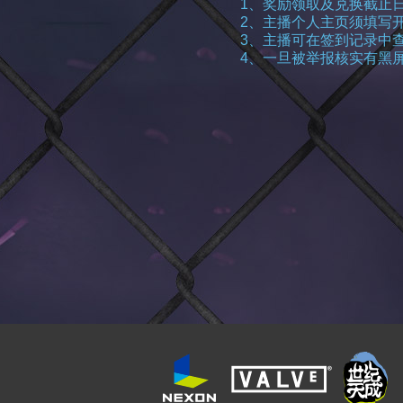
1、奖励领取及兑换截止日期
2、主播个人主页须填写
3、主播可在签到记录中
4、一旦被举报核实有黑