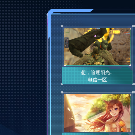
想，追逐阳光...
电信一区