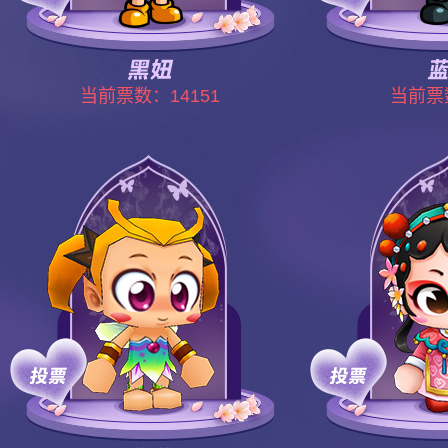
当前票数：
14151
当前票