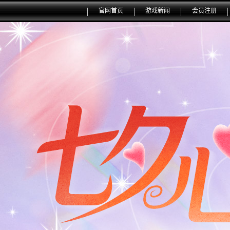
官网首页
游戏新闻
会员注册