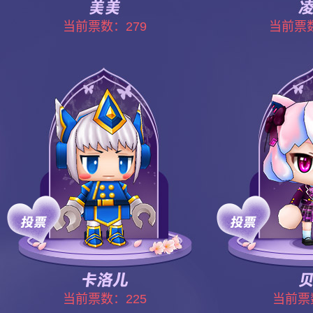
当前票数：
279
当前票
当前票数：
225
当前票