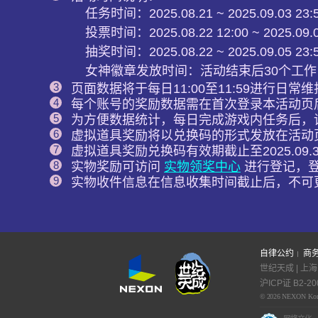
任务时间：2025.08.21 ~ 2025.09.03 23:
投票时间：2025.08.22 12:00 ~ 2025.0
抽奖时间：2025.08.22 ~ 2025.09.05
女神徽章发放时间：活动结束后30个工作
页面数据将于每日11:00至11:59进行
每个账号的奖励数据需在首次登录本活动页
为方便数据统计，每日完成游戏内任务后，
虚拟道具奖励将以兑换码的形式发放在活动
虚拟道具奖励兑换码有效期截止至2025.09.3
实物奖励可访问
实物领奖中心
进行登记，登记
实物收件信息在信息收集时间截止后，不可
自律公约
商
世纪天成 | 上
沪ICP证 B2-20
© 2026 NEXON Korea C